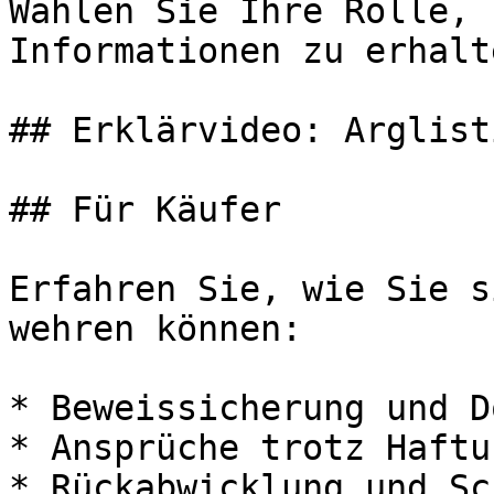
Wählen Sie Ihre Rolle, 
Informationen zu erhalte
## Erklärvideo: Arglist
## Für Käufer

Erfahren Sie, wie Sie s
wehren können:

* Beweissicherung und D
* Ansprüche trotz Haftu
* Rückabwicklung und Sc