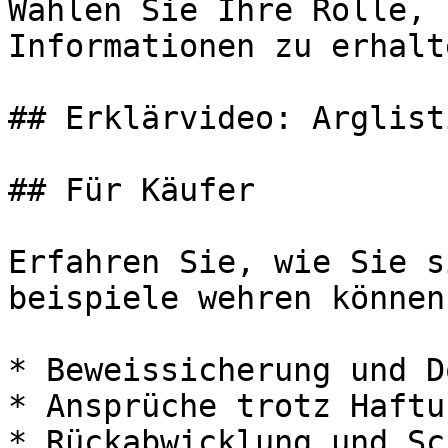
Wählen Sie Ihre Rolle, 
Informationen zu erhalte
## Erklärvideo: Arglist
## Für Käufer

Erfahren Sie, wie Sie s
beispiele wehren können:
* Beweissicherung und D
* Ansprüche trotz Haftu
* Rückabwicklung und Sc