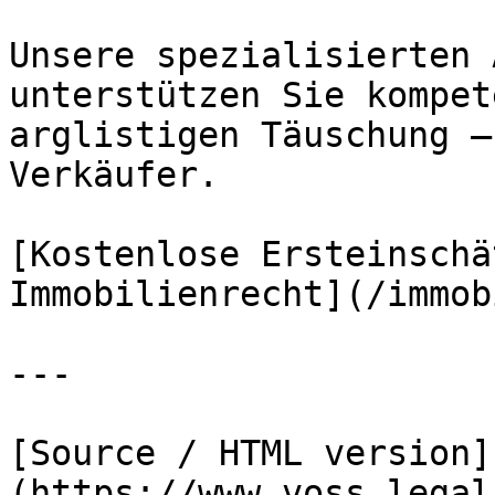
Unsere spezialisierten 
unterstützen Sie kompet
arglistigen Täuschung –
Verkäufer.

[Kostenlose Ersteinschä
Immobilienrecht](/immob
---

[Source / HTML version]
(https://www.voss.legal