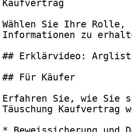
Kaufvertrag

Wählen Sie Ihre Rolle, 
Informationen zu erhalte
## Erklärvideo: Arglist
## Für Käufer

Erfahren Sie, wie Sie s
Täuschung Kaufvertrag w
* Beweissicherung und D