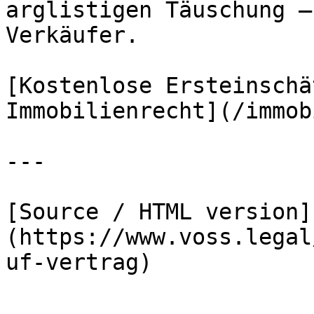
arglistigen Täuschung –
Verkäufer.

[Kostenlose Ersteinschä
Immobilienrecht](/immob
---

[Source / HTML version]
(https://www.voss.legal