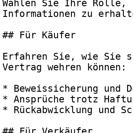
Wählen Sie Ihre Rolle, 
Informationen zu erhalte
## Für Käufer

Erfahren Sie, wie Sie s
Vertrag wehren können:

* Beweissicherung und D
* Ansprüche trotz Haftu
* Rückabwicklung und Sc
## Für Verkäufer
