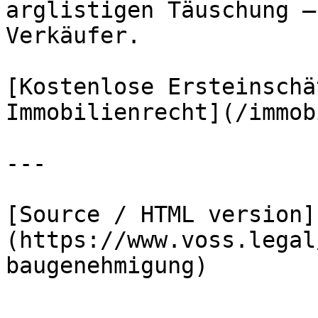
arglistigen Täuschung –
Verkäufer.

[Kostenlose Ersteinschä
Immobilienrecht](/immob
---

[Source / HTML version]
(https://www.voss.legal