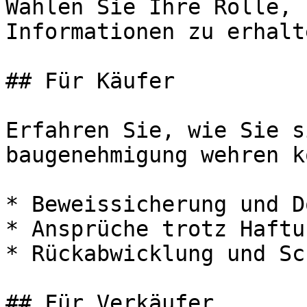
Wählen Sie Ihre Rolle, 
Informationen zu erhalte
## Für Käufer

Erfahren Sie, wie Sie s
baugenehmigung wehren k
* Beweissicherung und D
* Ansprüche trotz Haftu
* Rückabwicklung und Sc
## Für Verkäufer
