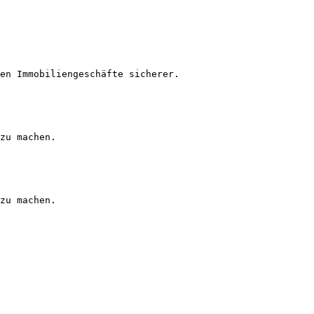
en Immobiliengeschäfte sicherer.

zu machen.

zu machen.
