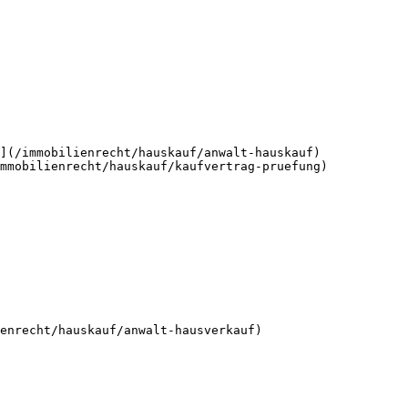
](/immobilienrecht/hauskauf/anwalt-hauskauf)

mmobilienrecht/hauskauf/kaufvertrag-pruefung)
