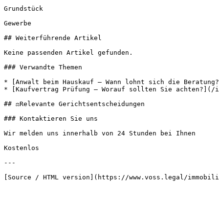
Grundstück

Gewerbe

## Weiterführende Artikel

Keine passenden Artikel gefunden.

### Verwandte Themen

* [Anwalt beim Hauskauf – Wann lohnt sich die Beratung?
* [Kaufvertrag Prüfung – Worauf sollten Sie achten?](/i
## ⚖️Relevante Gerichtsentscheidungen

### Kontaktieren Sie uns

Wir melden uns innerhalb von 24 Stunden bei Ihnen

Kostenlos

---
