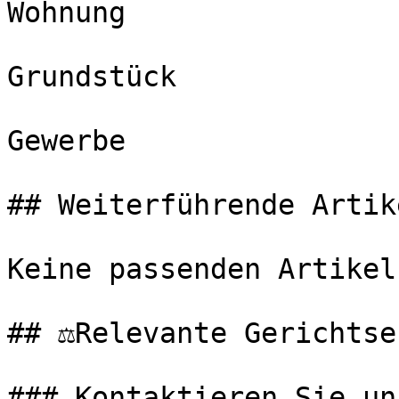
Wohnung

Grundstück

Gewerbe

## Weiterführende Artike
Keine passenden Artikel
## ⚖️Relevante Gerichtse
### Kontaktieren Sie uns