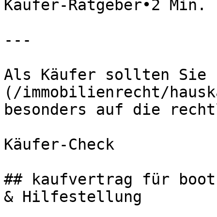
Käufer-Ratgeber•2 Min. 
---

Als Käufer sollten Sie 
(/immobilienrecht/hausk
besonders auf die recht
Käufer-Check

## kaufvertrag für boot
& Hilfestellung
