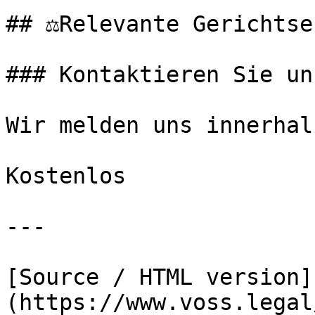
## ⚖️Relevante Gerichtse
### Kontaktieren Sie uns
Wir melden uns innerhal
Kostenlos

---

[Source / HTML version]
(https://www.voss.legal