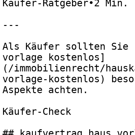
Käufer-Ratgeber•2 Min. 
---

Als Käufer sollten Sie 
vorlage kostenlos]
(/immobilienrecht/hausk
vorlage-kostenlos) beso
Aspekte achten.

Käufer-Check

## kaufvertrag haus vor