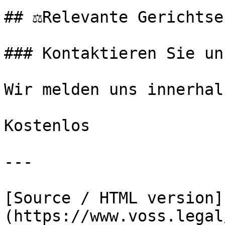
## ⚖️Relevante Gerichtse
### Kontaktieren Sie uns
Wir melden uns innerhal
Kostenlos

---

[Source / HTML version]
(https://www.voss.legal