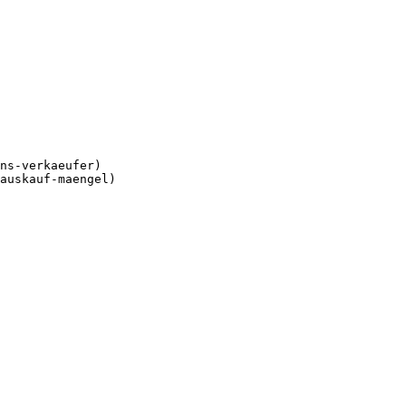
ns-verkaeufer)

auskauf-maengel)
