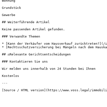
Wohnung

Grundstück

Gewerbe

## Weiterführende Artikel

Keine passenden Artikel gefunden.

### Verwandte Themen

* [Kann der Verkäufer vom Hausverkauf zurücktreten?](/i
* [Rechtsschutzversicherung bei Mängeln nach dem Hauska
## ⚖️Relevante Gerichtsentscheidungen

### Kontaktieren Sie uns

Wir melden uns innerhalb von 24 Stunden bei Ihnen

Kostenlos

---
