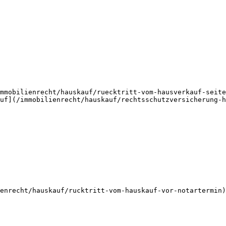
mmobilienrecht/hauskauf/ruecktritt-vom-hausverkauf-seite
uf](/immobilienrecht/hauskauf/rechtsschutzversicherung-h