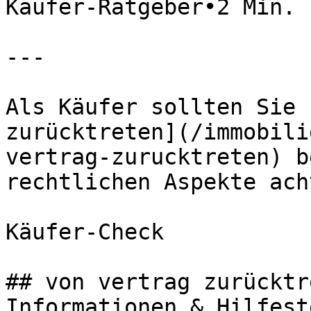
Käufer-Ratgeber•2 Min. 
---

Als Käufer sollten Sie 
zurücktreten](/immobili
vertrag-zurucktreten) b
rechtlichen Aspekte acht
Käufer-Check

## von vertrag zurücktr
Informationen & Hilfest