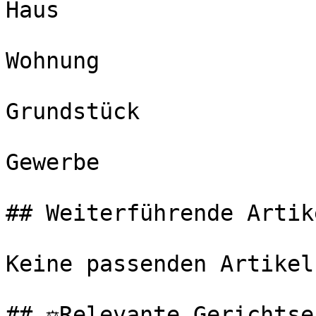
Haus

Wohnung

Grundstück

Gewerbe

## Weiterführende Artike
Keine passenden Artikel
## ⚖️Relevante Gerichtse