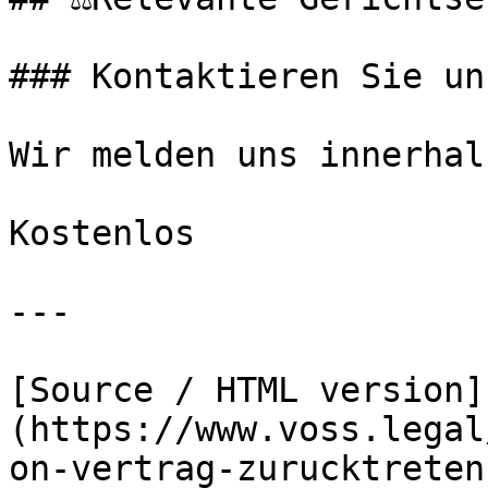
### Kontaktieren Sie uns
Wir melden uns innerhal
Kostenlos

---

[Source / HTML version]
(https://www.voss.legal