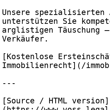
Unsere spezialisierten 
unterstützen Sie kompet
arglistigen Täuschung –
Verkäufer.

[Kostenlose Ersteinschä
Immobilienrecht](/immob
---

[Source / HTML version]
(https://www.voss.legal