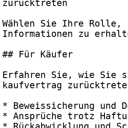
zurücktreten

Wählen Sie Ihre Rolle, 
Informationen zu erhalte
## Für Käufer

Erfahren Sie, wie Sie s
kaufvertrag zurücktrete
* Beweissicherung und D
* Ansprüche trotz Haftu
* Rückabwicklung und Sc