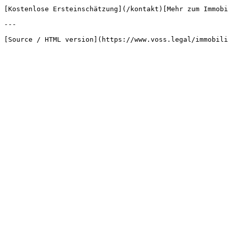
[Kostenlose Ersteinschätzung](/kontakt)[Mehr zum Immobi
---
