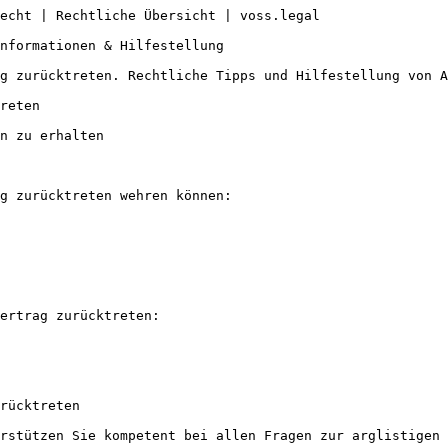
echt | Rechtliche Übersicht | voss.legal

nformationen & Hilfestellung

g zurücktreten. Rechtliche Tipps und Hilfestellung von A
reten

n zu erhalten

g zurücktreten wehren können:

ertrag zurücktreten:

rücktreten

rstützen Sie kompetent bei allen Fragen zur arglistigen 