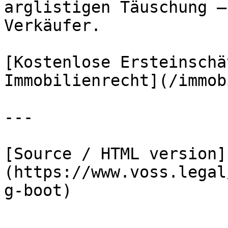
arglistigen Täuschung –
Verkäufer.

[Kostenlose Ersteinschä
Immobilienrecht](/immob
---

[Source / HTML version]
(https://www.voss.legal