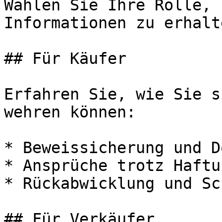
Wählen Sie Ihre Rolle, 
Informationen zu erhalte
## Für Käufer

Erfahren Sie, wie Sie s
wehren können:

* Beweissicherung und D
* Ansprüche trotz Haftu
* Rückabwicklung und Sc
## Für Verkäufer
