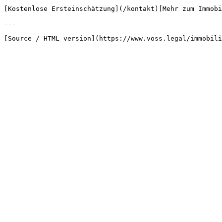
[Kostenlose Ersteinschätzung](/kontakt)[Mehr zum Immobi
---
