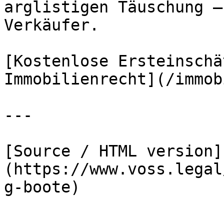
arglistigen Täuschung –
Verkäufer.

[Kostenlose Ersteinschä
Immobilienrecht](/immob
---

[Source / HTML version]
(https://www.voss.legal