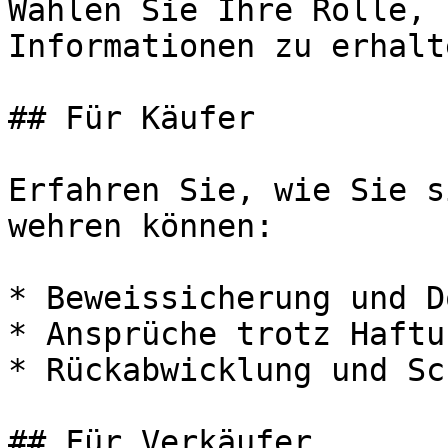
Wählen Sie Ihre Rolle, 
Informationen zu erhalte
## Für Käufer

Erfahren Sie, wie Sie s
wehren können:

* Beweissicherung und D
* Ansprüche trotz Haftu
* Rückabwicklung und Sc
## Für Verkäufer
