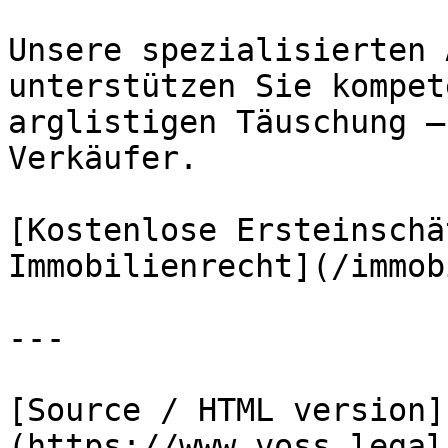
Unsere spezialisierten 
unterstützen Sie kompet
arglistigen Täuschung –
Verkäufer.

[Kostenlose Ersteinschä
Immobilienrecht](/immob
---

[Source / HTML version]
(https://www.voss.legal