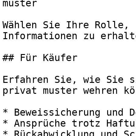
muster

Wählen Sie Ihre Rolle, 
Informationen zu erhalte
## Für Käufer

Erfahren Sie, wie Sie s
privat muster wehren kö
* Beweissicherung und D
* Ansprüche trotz Haftu
* Rückabwicklung und Sc