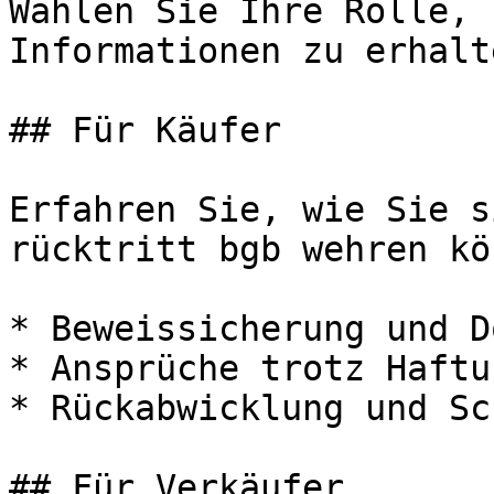
Wählen Sie Ihre Rolle, 
Informationen zu erhalte
## Für Käufer

Erfahren Sie, wie Sie s
rücktritt bgb wehren kö
* Beweissicherung und D
* Ansprüche trotz Haftu
* Rückabwicklung und Sc
## Für Verkäufer
