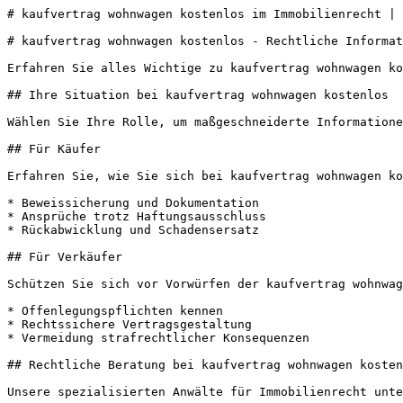
# kaufvertrag wohnwagen kostenlos im Immobilienrecht | 
# kaufvertrag wohnwagen kostenlos - Rechtliche Informat
Erfahren Sie alles Wichtige zu kaufvertrag wohnwagen ko
## Ihre Situation bei kaufvertrag wohnwagen kostenlos

Wählen Sie Ihre Rolle, um maßgeschneiderte Informatione
## Für Käufer

Erfahren Sie, wie Sie sich bei kaufvertrag wohnwagen ko
* Beweissicherung und Dokumentation

* Ansprüche trotz Haftungsausschluss

* Rückabwicklung und Schadensersatz

## Für Verkäufer

Schützen Sie sich vor Vorwürfen der kaufvertrag wohnwag
* Offenlegungspflichten kennen

* Rechtssichere Vertragsgestaltung

* Vermeidung strafrechtlicher Konsequenzen

## Rechtliche Beratung bei kaufvertrag wohnwagen kosten
Unsere spezialisierten Anwälte für Immobilienrecht unte