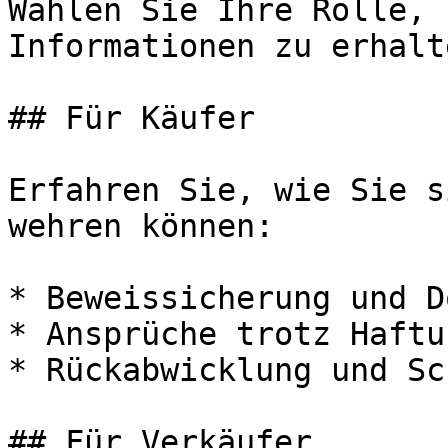
Wählen Sie Ihre Rolle, 
Informationen zu erhalte
## Für Käufer

Erfahren Sie, wie Sie s
wehren können:

* Beweissicherung und D
* Ansprüche trotz Haftu
* Rückabwicklung und Sc
## Für Verkäufer
