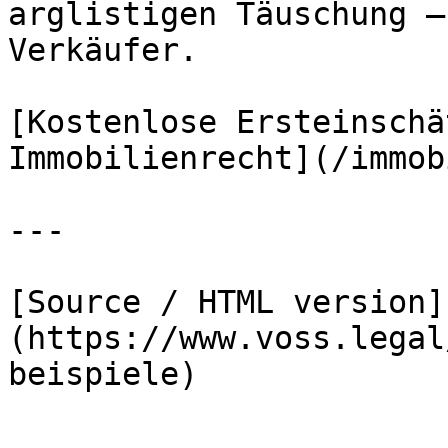
arglistigen Täuschung –
Verkäufer.

[Kostenlose Ersteinschä
Immobilienrecht](/immob
---

[Source / HTML version]
(https://www.voss.legal