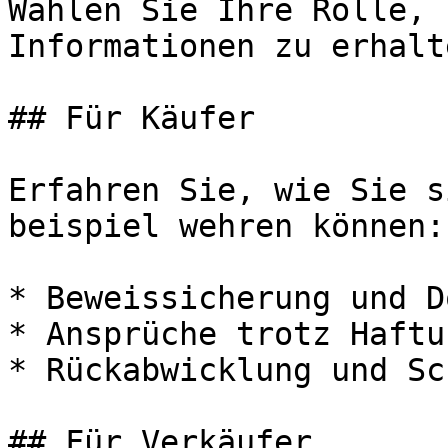
Wählen Sie Ihre Rolle, 
Informationen zu erhalte
## Für Käufer

Erfahren Sie, wie Sie s
beispiel wehren können:

* Beweissicherung und D
* Ansprüche trotz Haftu
* Rückabwicklung und Sc
## Für Verkäufer
