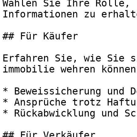
Wählen Sie Ihre Rolle, 
Informationen zu erhalte
## Für Käufer

Erfahren Sie, wie Sie s
immobilie wehren können:
* Beweissicherung und D
* Ansprüche trotz Haftu
* Rückabwicklung und Sc
## Für Verkäufer
