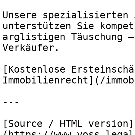
Unsere spezialisierten 
unterstützen Sie kompet
arglistigen Täuschung –
Verkäufer.

[Kostenlose Ersteinschä
Immobilienrecht](/immob
---

[Source / HTML version]
(https://www.voss.legal