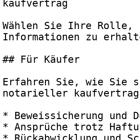
kaufvertrag

Wählen Sie Ihre Rolle, 
Informationen zu erhalte
## Für Käufer

Erfahren Sie, wie Sie s
notarieller kaufvertrag
* Beweissicherung und D
* Ansprüche trotz Haftu
* Rückabwicklung und Sc