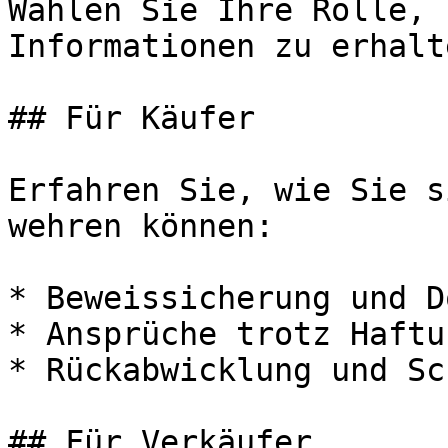
Wählen Sie Ihre Rolle, 
Informationen zu erhalte
## Für Käufer

Erfahren Sie, wie Sie s
wehren können:

* Beweissicherung und D
* Ansprüche trotz Haftu
* Rückabwicklung und Sc
## Für Verkäufer
