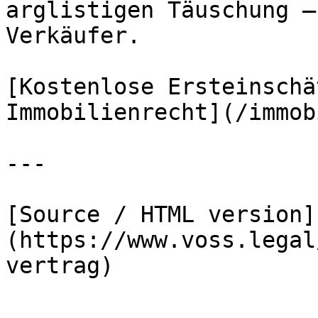
arglistigen Täuschung –
Verkäufer.

[Kostenlose Ersteinschä
Immobilienrecht](/immob
---

[Source / HTML version]
(https://www.voss.legal