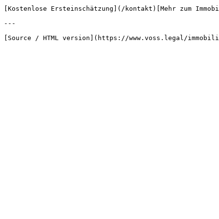
[Kostenlose Ersteinschätzung](/kontakt)[Mehr zum Immobi
---
