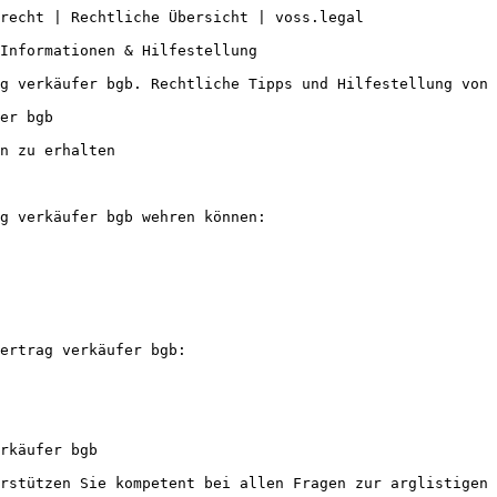
recht | Rechtliche Übersicht | voss.legal

Informationen & Hilfestellung

g verkäufer bgb. Rechtliche Tipps und Hilfestellung von 
er bgb

n zu erhalten

g verkäufer bgb wehren können:

ertrag verkäufer bgb:

rkäufer bgb

rstützen Sie kompetent bei allen Fragen zur arglistigen 