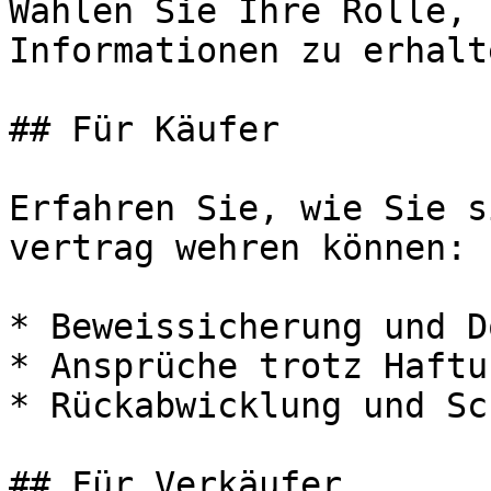
Wählen Sie Ihre Rolle, 
Informationen zu erhalte
## Für Käufer

Erfahren Sie, wie Sie s
vertrag wehren können:

* Beweissicherung und D
* Ansprüche trotz Haftu
* Rückabwicklung und Sc
## Für Verkäufer
