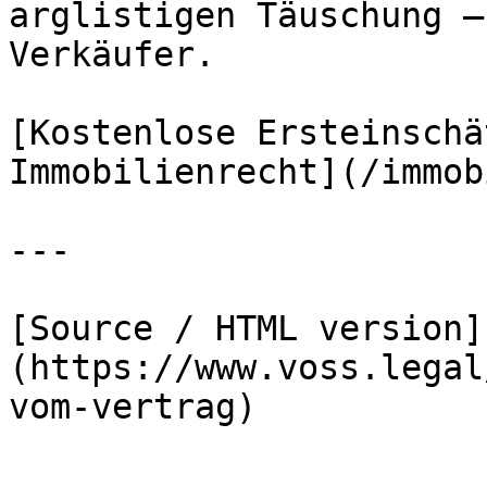
arglistigen Täuschung –
Verkäufer.

[Kostenlose Ersteinschä
Immobilienrecht](/immob
---

[Source / HTML version]
(https://www.voss.legal