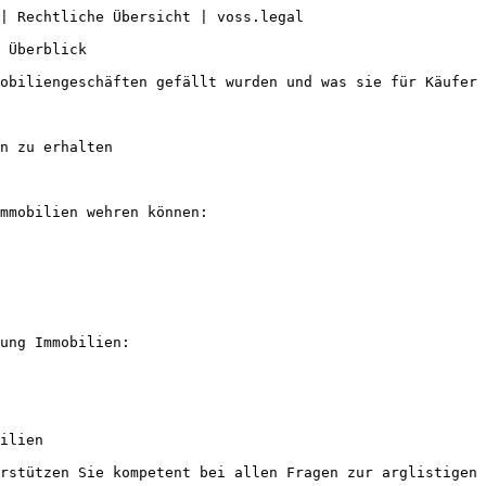
| Rechtliche Übersicht | voss.legal

 Überblick

obiliengeschäften gefällt wurden und was sie für Käufer 
n zu erhalten

mmobilien wehren können:

ung Immobilien:

ilien

rstützen Sie kompetent bei allen Fragen zur arglistigen 