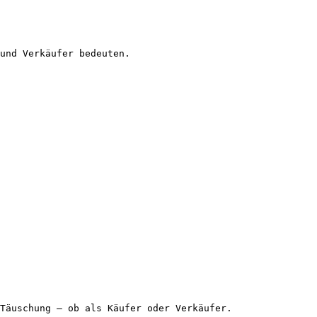
und Verkäufer bedeuten.

Täuschung – ob als Käufer oder Verkäufer.
