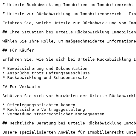
# Urteile Rückabwicklung Immobilien im Immobilienrecht 
# Urteile zur Rückabwicklung im Immobilienbereich – Ein
Erfahren Sie, welche Urteile zur Rückabwicklung von Imm
## Ihre Situation bei Urteile Rückabwicklung Immobilien

Wählen Sie Ihre Rolle, um maßgeschneiderte Informatione
## Für Käufer

Erfahren Sie, wie Sie sich bei Urteile Rückabwicklung I
* Beweissicherung und Dokumentation

* Ansprüche trotz Haftungsausschluss

* Rückabwicklung und Schadensersatz

## Für Verkäufer

Schützen Sie sich vor Vorwürfen der Urteile Rückabwickl
* Offenlegungspflichten kennen

* Rechtssichere Vertragsgestaltung

* Vermeidung strafrechtlicher Konsequenzen

## Rechtliche Beratung bei Urteile Rückabwicklung Immob
Unsere spezialisierten Anwälte für Immobilienrecht unte