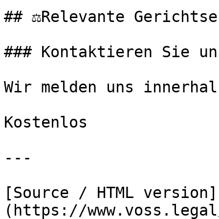
## ⚖️Relevante Gerichtse
### Kontaktieren Sie uns
Wir melden uns innerhal
Kostenlos

---

[Source / HTML version]
(https://www.voss.legal