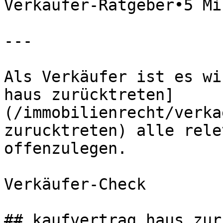
Verkäufer-Ratgeber•5 Mi
---

Als Verkäufer ist es wi
haus zurücktreten]
(/immobilienrecht/verka
zurucktreten) alle rele
offenzulegen.

Verkäufer-Check

## kaufvertrag haus zur