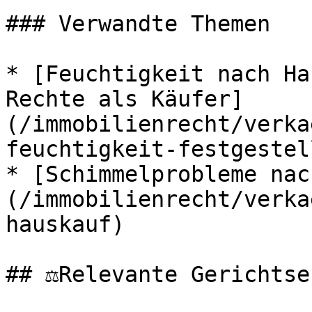
### Verwandte Themen

* [Feuchtigkeit nach Ha
Rechte als Käufer]
(/immobilienrecht/verka
feuchtigkeit-festgestell
* [Schimmelprobleme nac
(/immobilienrecht/verka
hauskauf)

## ⚖️Relevante Gerichtse