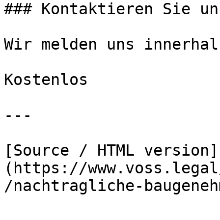
### Kontaktieren Sie uns
Wir melden uns innerhal
Kostenlos

---

[Source / HTML version]
(https://www.voss.legal