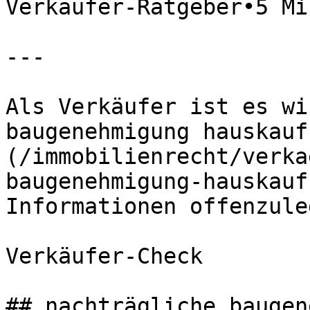
Verkäufer-Ratgeber•5 Mi
---

Als Verkäufer ist es wi
baugenehmigung hauskauf
(/immobilienrecht/verka
baugenehmigung-hauskauf
Informationen offenzuleg
Verkäufer-Check

## nachträgliche baugen