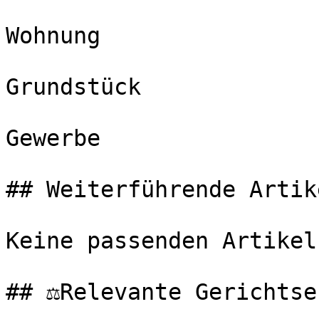
Wohnung

Grundstück

Gewerbe

## Weiterführende Artike
Keine passenden Artikel
## ⚖️Relevante Gerichtse