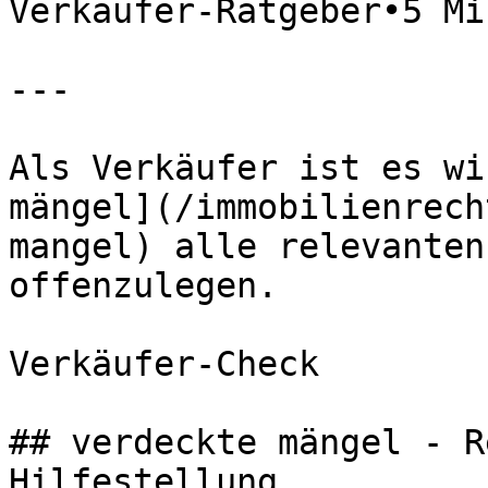
Verkäufer-Ratgeber•5 Mi
---

Als Verkäufer ist es wi
mängel](/immobilienrech
mangel) alle relevanten
offenzulegen.

Verkäufer-Check

## verdeckte mängel - R
Hilfestellung
