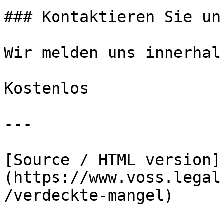
### Kontaktieren Sie uns
Wir melden uns innerhal
Kostenlos

---

[Source / HTML version]
(https://www.voss.legal