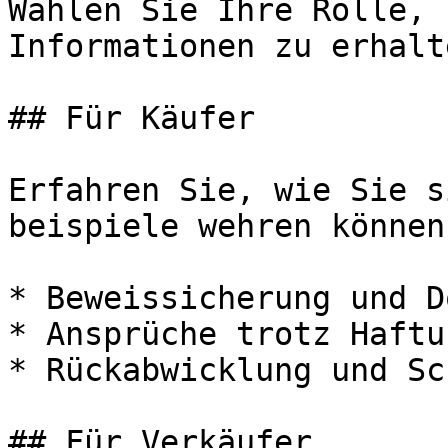
Wählen Sie Ihre Rolle, 
Informationen zu erhalte
## Für Käufer

Erfahren Sie, wie Sie s
beispiele wehren können:
* Beweissicherung und D
* Ansprüche trotz Haftu
* Rückabwicklung und Sc
## Für Verkäufer
