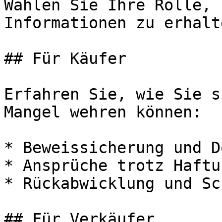
Wählen Sie Ihre Rolle, 
Informationen zu erhalte
## Für Käufer

Erfahren Sie, wie Sie s
Mangel wehren können:

* Beweissicherung und D
* Ansprüche trotz Haftu
* Rückabwicklung und Sc
## Für Verkäufer
