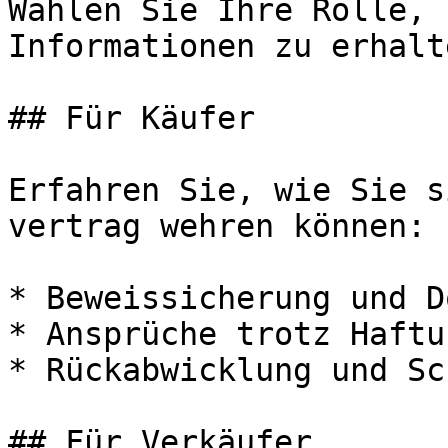
Wählen Sie Ihre Rolle, 
Informationen zu erhalte
## Für Käufer

Erfahren Sie, wie Sie s
vertrag wehren können:

* Beweissicherung und D
* Ansprüche trotz Haftu
* Rückabwicklung und Sc
## Für Verkäufer
