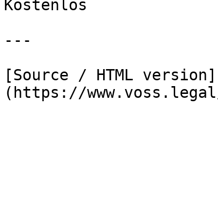
Kostenlos

---

[Source / HTML version]