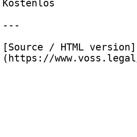
Kostenlos

---

[Source / HTML version]