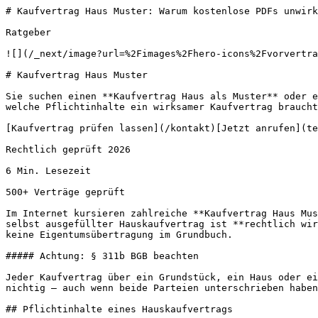
# Kaufvertrag Haus Muster: Warum kostenlose PDFs unwirk
Ratgeber

![](/_next/image?url=%2Fimages%2Fhero-icons%2Fvorvertra
# Kaufvertrag Haus Muster

Sie suchen einen **Kaufvertrag Haus als Muster** oder e
welche Pflichtinhalte ein wirksamer Kaufvertrag braucht
[Kaufvertrag prüfen lassen](/kontakt)[Jetzt anrufen](te
Rechtlich geprüft 2026

6 Min. Lesezeit

500+ Verträge geprüft

Im Internet kursieren zahlreiche **Kaufvertrag Haus Mus
selbst ausgefüllter Hauskaufvertrag ist **rechtlich wir
keine Eigentumsübertragung im Grundbuch.

##### Achtung: § 311b BGB beachten

Jeder Kaufvertrag über ein Grundstück, ein Haus oder ei
nichtig — auch wenn beide Parteien unterschrieben haben
## Pflichtinhalte eines Hauskaufvertrags
