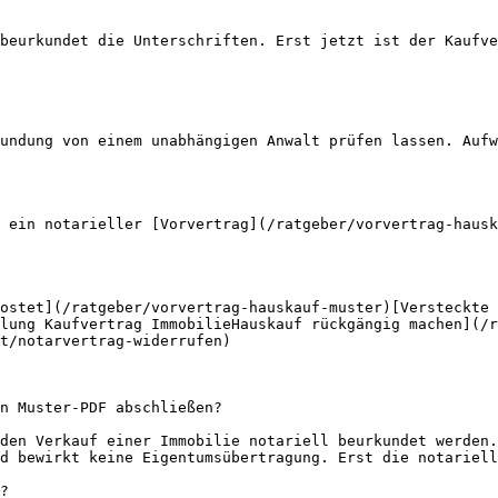
beurkundet die Unterschriften. Erst jetzt ist der Kaufve
undung von einem unabhängigen Anwalt prüfen lassen. Aufw
 ein notarieller [Vorvertrag](/ratgeber/vorvertrag-hausk
ostet](/ratgeber/vorvertrag-hauskauf-muster)[Versteckte 
lung Kaufvertrag ImmobilieHauskauf rückgängig machen](/r
t/notarvertrag-widerrufen)

n Muster-PDF abschließen?

den Verkauf einer Immobilie notariell beurkundet werden.
d bewirkt keine Eigentumsübertragung. Erst die notariell
?
