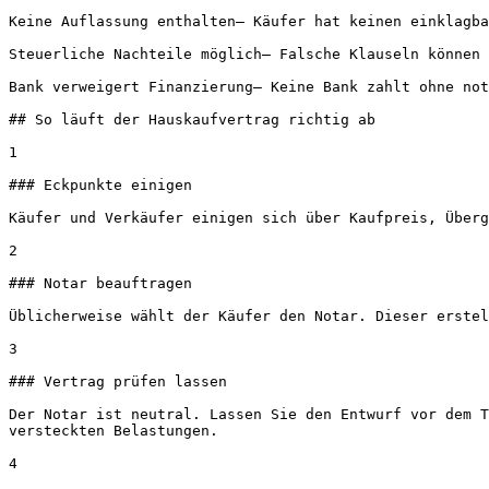
Keine Auflassung enthalten– Käufer hat keinen einklagba
Steuerliche Nachteile möglich– Falsche Klauseln können 
Bank verweigert Finanzierung– Keine Bank zahlt ohne not
## So läuft der Hauskaufvertrag richtig ab

1

### Eckpunkte einigen

Käufer und Verkäufer einigen sich über Kaufpreis, Überg
2

### Notar beauftragen

Üblicherweise wählt der Käufer den Notar. Dieser erstel
3

### Vertrag prüfen lassen

Der Notar ist neutral. Lassen Sie den Entwurf vor dem T
versteckten Belastungen.

4
