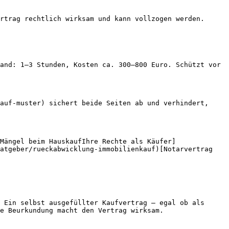
rtrag rechtlich wirksam und kann vollzogen werden.

and: 1–3 Stunden, Kosten ca. 300–800 Euro. Schützt vor 
auf-muster) sichert beide Seiten ab und verhindert, 
Mängel beim HauskaufIhre Rechte als Käufer]
atgeber/rueckabwicklung-immobilienkauf)[Notarvertrag 
 Ein selbst ausgefüllter Kaufvertrag — egal ob als 
e Beurkundung macht den Vertrag wirksam.
