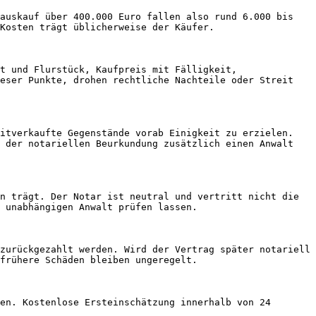
auskauf über 400.000 Euro fallen also rund 6.000 bis 
Kosten trägt üblicherweise der Käufer.

t und Flurstück, Kaufpreis mit Fälligkeit, 
eser Punkte, drohen rechtliche Nachteile oder Streit 
itverkaufte Gegenstände vorab Einigkeit zu erzielen. 
 der notariellen Beurkundung zusätzlich einen Anwalt 
n trägt. Der Notar ist neutral und vertritt nicht die 
 unabhängigen Anwalt prüfen lassen.

zurückgezahlt werden. Wird der Vertrag später notariell 
frühere Schäden bleiben ungeregelt.

en. Kostenlose Ersteinschätzung innerhalb von 24 