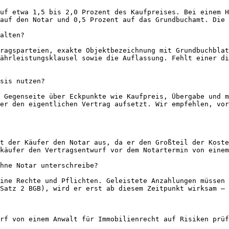
uf etwa 1,5 bis 2,0 Prozent des Kaufpreises. Bei einem H
auf den Notar und 0,5 Prozent auf das Grundbuchamt. Die 
alten?

ragsparteien, exakte Objektbezeichnung mit Grundbuchblat
ährleistungsklausel sowie die Auflassung. Fehlt einer di
sis nutzen?

 Gegenseite über Eckpunkte wie Kaufpreis, Übergabe und m
er den eigentlichen Vertrag aufsetzt. Wir empfehlen, vor
t der Käufer den Notar aus, da er den Großteil der Koste
käufer den Vertragsentwurf vor dem Notartermin von einem
hne Notar unterschreibe?

ine Rechte und Pflichten. Geleistete Anzahlungen müssen 
Satz 2 BGB), wird er erst ab diesem Zeitpunkt wirksam — 
rf von einem Anwalt für Immobilienrecht auf Risiken prüf