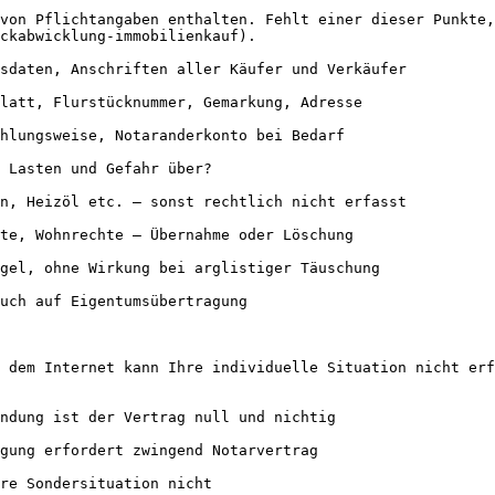
von Pflichtangaben enthalten. Fehlt einer dieser Punkte,
ckabwicklung-immobilienkauf).

sdaten, Anschriften aller Käufer und Verkäufer

latt, Flurstücknummer, Gemarkung, Adresse

hlungsweise, Notaranderkonto bei Bedarf

 Lasten und Gefahr über?

n, Heizöl etc. — sonst rechtlich nicht erfasst

te, Wohnrechte — Übernahme oder Löschung

gel, ohne Wirkung bei arglistiger Täuschung

uch auf Eigentumsübertragung

 dem Internet kann Ihre individuelle Situation nicht erf
ndung ist der Vertrag null und nichtig

gung erfordert zwingend Notarvertrag

re Sondersituation nicht
