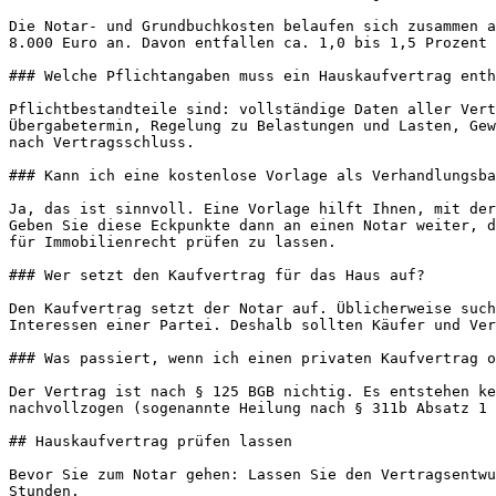
Die Notar- und Grundbuchkosten belaufen sich zusammen a
8.000 Euro an. Davon entfallen ca. 1,0 bis 1,5 Prozent 
### Welche Pflichtangaben muss ein Hauskaufvertrag enth
Pflichtbestandteile sind: vollständige Daten aller Vert
Übergabetermin, Regelung zu Belastungen und Lasten, Gew
nach Vertragsschluss.

### Kann ich eine kostenlose Vorlage als Verhandlungsba
Ja, das ist sinnvoll. Eine Vorlage hilft Ihnen, mit der
Geben Sie diese Eckpunkte dann an einen Notar weiter, d
für Immobilienrecht prüfen zu lassen.

### Wer setzt den Kaufvertrag für das Haus auf?

Den Kaufvertrag setzt der Notar auf. Üblicherweise such
Interessen einer Partei. Deshalb sollten Käufer und Ver
### Was passiert, wenn ich einen privaten Kaufvertrag o
Der Vertrag ist nach § 125 BGB nichtig. Es entstehen ke
nachvollzogen (sogenannte Heilung nach § 311b Absatz 1 
## Hauskaufvertrag prüfen lassen

Bevor Sie zum Notar gehen: Lassen Sie den Vertragsentwu
Stunden.
