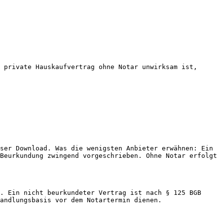
 private Hauskaufvertrag ohne Notar unwirksam ist, 
ser Download. Was die wenigsten Anbieter erwähnen: Ein 
Beurkundung zwingend vorgeschrieben. Ohne Notar erfolgt 
. Ein nicht beurkundeter Vertrag ist nach § 125 BGB 
andlungsbasis vor dem Notartermin dienen.
