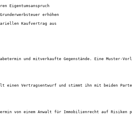
ren Eigentumsanspruch

Grunderwerbsteuer erhöhen

ariellen Kaufvertrag aus

abetermin und mitverkaufte Gegenstände. Eine Muster-Vorl
lt einen Vertragsentwurf und stimmt ihn mit beiden Parte
ermin von einem Anwalt für Immobilienrecht auf Risiken p