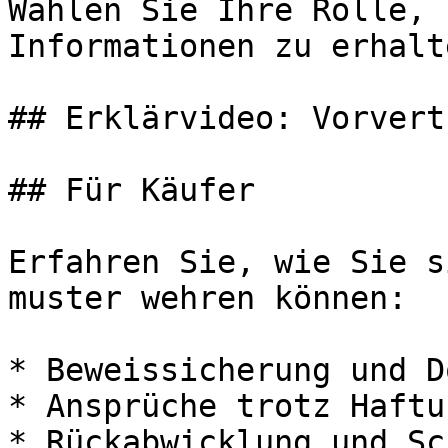
Wählen Sie Ihre Rolle, 
Informationen zu erhalte
## Erklärvideo: Vorvert
## Für Käufer

Erfahren Sie, wie Sie s
muster wehren können:

* Beweissicherung und D
* Ansprüche trotz Haftu
* Rückabwicklung und Sc