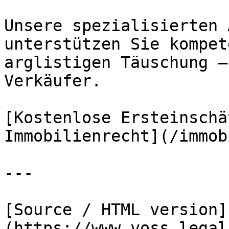
Unsere spezialisierten 
unterstützen Sie kompet
arglistigen Täuschung –
Verkäufer.

[Kostenlose Ersteinschä
Immobilienrecht](/immob
---

[Source / HTML version]
(https://www.voss.legal