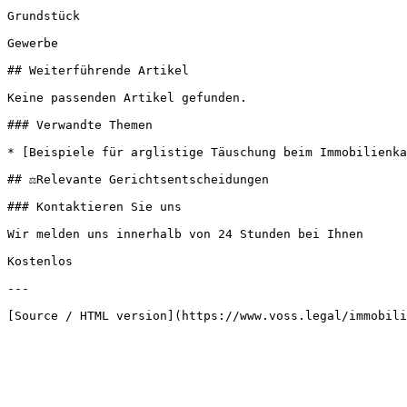
Grundstück

Gewerbe

## Weiterführende Artikel

Keine passenden Artikel gefunden.

### Verwandte Themen

* [Beispiele für arglistige Täuschung beim Immobilienka
## ⚖️Relevante Gerichtsentscheidungen

### Kontaktieren Sie uns

Wir melden uns innerhalb von 24 Stunden bei Ihnen

Kostenlos

---
