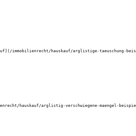
uf](/immobilienrecht/hauskauf/arglistige-taeuschung-beis