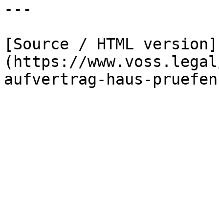
---

[Source / HTML version]
(https://www.voss.legal