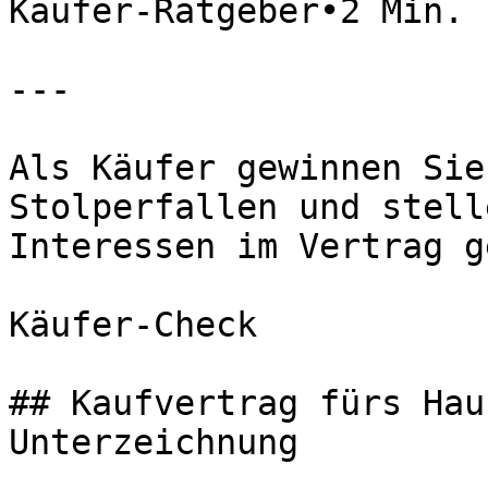
Käufer-Ratgeber•2 Min. 
---

Als Käufer gewinnen Sie
Stolperfallen und stell
Interessen im Vertrag g
Käufer-Check

## Kaufvertrag fürs Hau
Unterzeichnung
