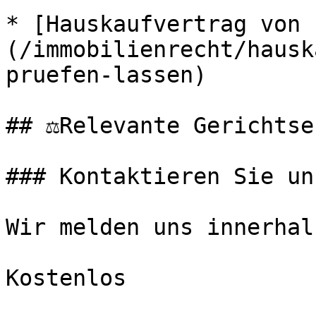
* [Hauskaufvertrag von 
(/immobilienrecht/hausk
pruefen-lassen)

## ⚖️Relevante Gerichtse
### Kontaktieren Sie uns
Wir melden uns innerhal
Kostenlos
