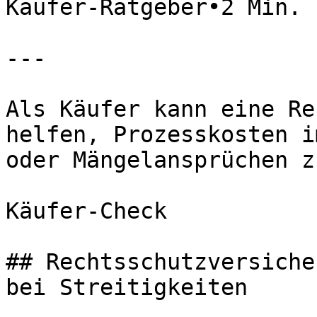
Käufer-Ratgeber•2 Min. 
---

Als Käufer kann eine Re
helfen, Prozesskosten i
oder Mängelansprüchen z
Käufer-Check

## Rechtsschutzversiche
bei Streitigkeiten
