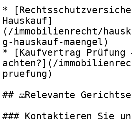
* [Rechtsschutzversiche
Hauskauf]
(/immobilienrecht/hausk
g-hauskauf-maengel)

* [Kaufvertrag Prüfung 
achten?](/immobilienrec
pruefung)

## ⚖️Relevante Gerichtse
### Kontaktieren Sie uns