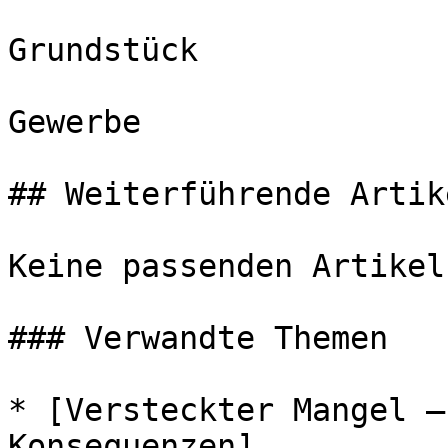
Grundstück

Gewerbe

## Weiterführende Artike
Keine passenden Artikel
### Verwandte Themen

* [Versteckter Mangel –
Konsequenzen]