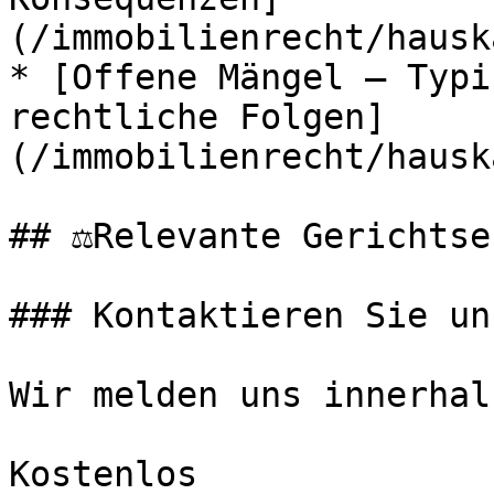
(/immobilienrecht/hausk
* [Offene Mängel – Typi
rechtliche Folgen]
(/immobilienrecht/hausk
## ⚖️Relevante Gerichtse
### Kontaktieren Sie uns
Wir melden uns innerhal
Kostenlos
