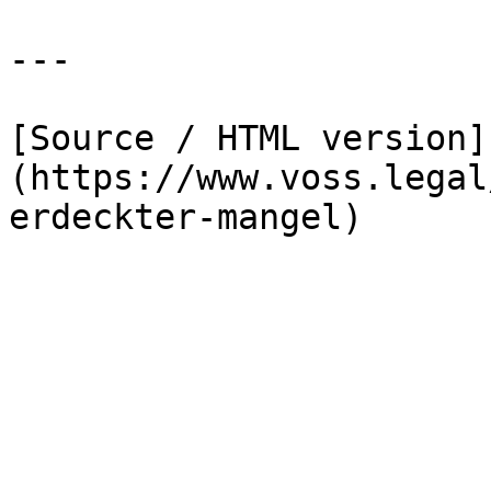
---

[Source / HTML version]
(https://www.voss.legal