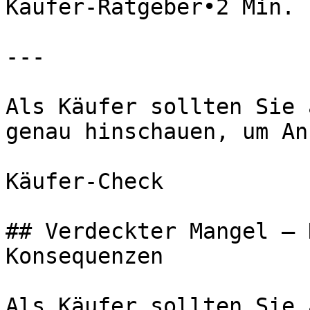
Käufer-Ratgeber•2 Min. 
---

Als Käufer sollten Sie 
genau hinschauen, um An
Käufer-Check

## Verdeckter Mangel – 
Konsequenzen

Als Käufer sollten Sie 