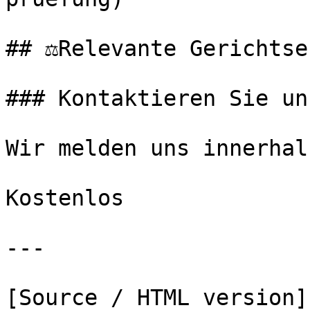
## ⚖️Relevante Gerichtse
### Kontaktieren Sie uns
Wir melden uns innerhal
Kostenlos

---

[Source / HTML version]