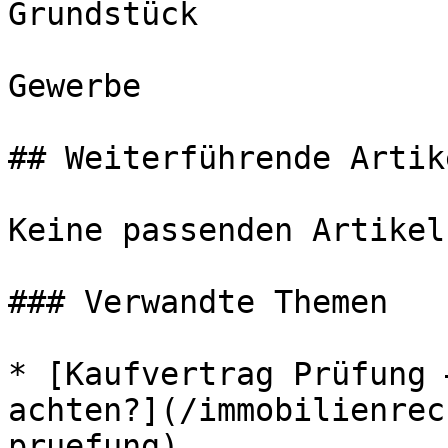
Grundstück

Gewerbe

## Weiterführende Artike
Keine passenden Artikel
### Verwandte Themen

* [Kaufvertrag Prüfung 
achten?](/immobilienrec
pruefung)
