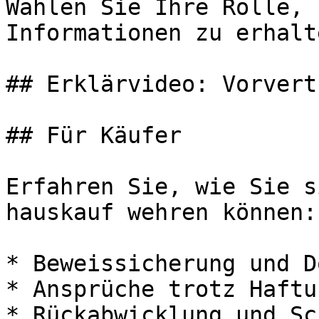
Wählen Sie Ihre Rolle, 
Informationen zu erhalte
## Erklärvideo: Vorvert
## Für Käufer

Erfahren Sie, wie Sie s
hauskauf wehren können:

* Beweissicherung und D
* Ansprüche trotz Haftu
* Rückabwicklung und Sc