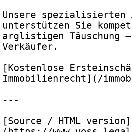
Unsere spezialisierten 
unterstützen Sie kompet
arglistigen Täuschung –
Verkäufer.

[Kostenlose Ersteinschä
Immobilienrecht](/immob
---

[Source / HTML version]
(https://www.voss.legal