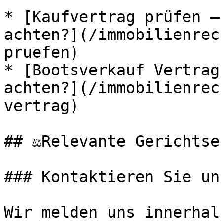
* [Kaufvertrag prüfen –
achten?](/immobilienrec
pruefen)

* [Bootsverkauf Vertrag
achten?](/immobilienrec
vertrag)

## ⚖️Relevante Gerichtse
### Kontaktieren Sie uns
Wir melden uns innerhal