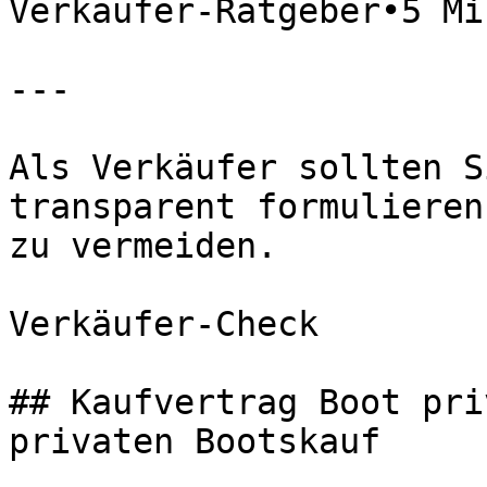
Verkäufer-Ratgeber•5 Mi
---

Als Verkäufer sollten S
transparent formulieren
zu vermeiden.

Verkäufer-Check

## Kaufvertrag Boot pri
privaten Bootskauf
