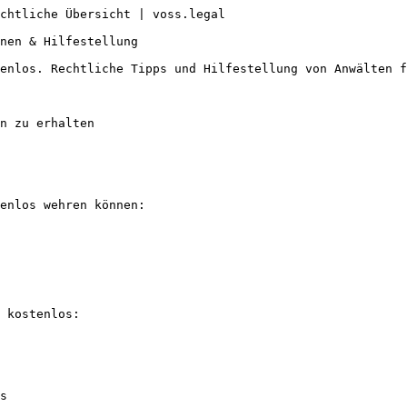
chtliche Übersicht | voss.legal

nen & Hilfestellung

enlos. Rechtliche Tipps und Hilfestellung von Anwälten f
n zu erhalten

enlos wehren können:

 kostenlos:

s
