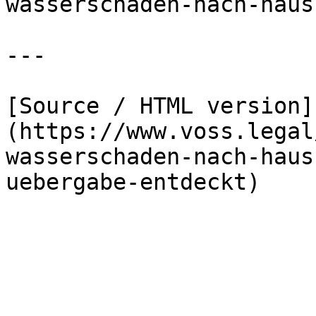
wasserschaden-nach-haus
---

[Source / HTML version]
(https://www.voss.legal
wasserschaden-nach-haus