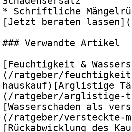
Schadensersatz

* Schriftliche Mängelrü
[Jetzt beraten lassen](
### Verwandte Artikel

[Feuchtigkeit & Wassers
(/ratgeber/feuchtigkeit
hauskauf)[Arglistige Tä
(/ratgeber/arglistige-t
[Wasserschaden als vers
(/ratgeber/versteckte-m
[Rückabwicklung des Kau