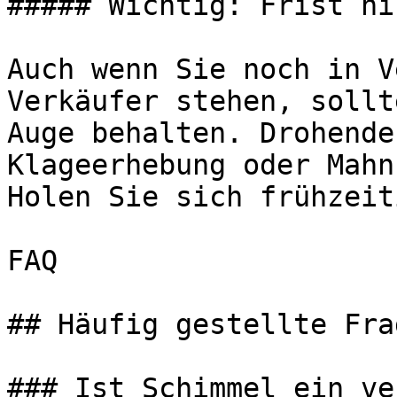
##### Wichtig: Frist ni
Auch wenn Sie noch in V
Verkäufer stehen, sollt
Auge behalten. Drohende
Klageerhebung oder Mahn
Holen Sie sich frühzeit
FAQ

## Häufig gestellte Frag
### Ist Schimmel ein ve