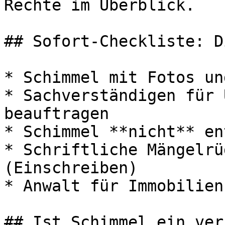
Rechte im Überblick.

## Sofort-Checkliste: D
* Schimmel mit Fotos un
* Sachverständigen für 
beauftragen

* Schimmel **nicht** en
* Schriftliche Mängelrü
(Einschreiben)

* Anwalt für Immobilien
## Ist Schimmel ein ver