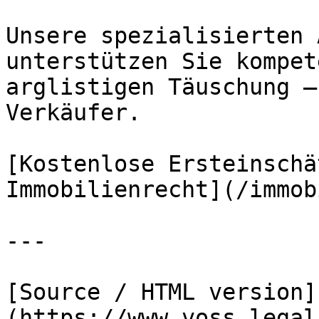
Unsere spezialisierten 
unterstützen Sie kompet
arglistigen Täuschung –
Verkäufer.

[Kostenlose Ersteinschä
Immobilienrecht](/immob
---

[Source / HTML version]
(https://www.voss.legal