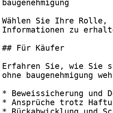
baugenehmigung

Wählen Sie Ihre Rolle, 
Informationen zu erhalte
## Für Käufer

Erfahren Sie, wie Sie s
ohne baugenehmigung weh
* Beweissicherung und D
* Ansprüche trotz Haftu
* Rückabwicklung und Sc