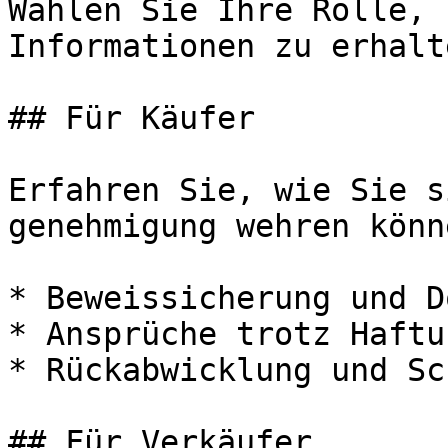
Wählen Sie Ihre Rolle, 
Informationen zu erhalte
## Für Käufer

Erfahren Sie, wie Sie s
genehmigung wehren könne
* Beweissicherung und D
* Ansprüche trotz Haftu
* Rückabwicklung und Sc
## Für Verkäufer
