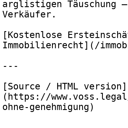
arglistigen Täuschung –
Verkäufer.

[Kostenlose Ersteinschä
Immobilienrecht](/immob
---

[Source / HTML version]
(https://www.voss.legal